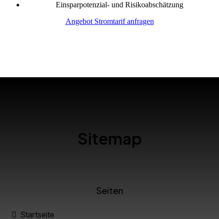
Einsparpotenzial- und Risikoabschätzung
Angebot Stromtarif anfragen
Sitemap
Seiten
Startseite