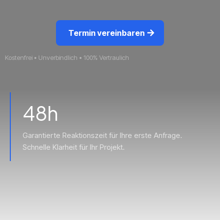
Termin vereinbaren
Kostenfrei • Unverbindlich • 100% Vertraulich
48h
Garantierte Reaktionszeit für Ihre erste Anfrage.
Schnelle Klarheit für Ihr Projekt.