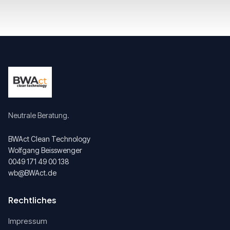
Neutrale Beratung.
BWAct Clean Technology
Wolfgang Beisswenger
0049 171 49 00 138
wb@BWAct.de
Rechtliches
Impressum