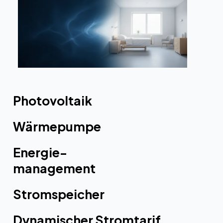
Photovoltaik
Wärmepumpe
Energie-
management
Stromspeicher
Dynamischer Stromtarif