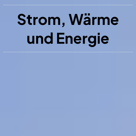
Strom, Wärme
und Energie
Ich schaffen Klarheit und
Orientierung für Ihre
Entscheidungen.
Neutrale Beratung.
Erprobte Lösungen mit
zuverlässigen Partnern.