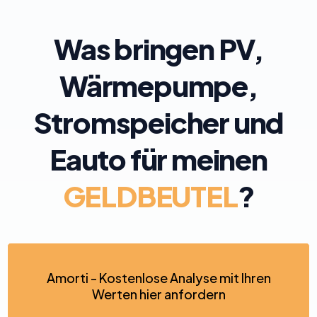
Was bringen PV,
Wärmepumpe,
Stromspeicher und
Eauto für meinen
GELDBEUTEL
?
Amorti - Kostenlose Analyse mit Ihren
Werten hier anfordern